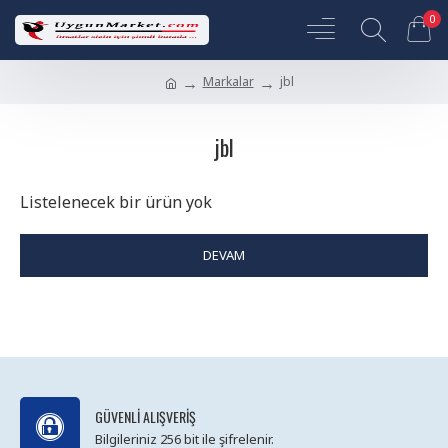
0
Markalar
jbl
jbl
Listelenecek bir ürün yok
DEVAM
GÜVENLI ALIŞVERIŞ
Bilgileriniz 256 bit ile şifrelenir.