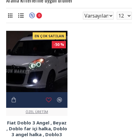
Arama kriterlerine uygun ürünler
0
EN ÇOK SATILAN
-50 %
ÖZEL ÜRETİM
Fiat Doblo 3 Angel , Beyaz
, Doblo far içi halka, Doblo
3 angel halka , Doblo3