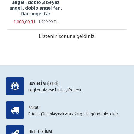
angel , doblo 3 beyaz
angel , doblo angel far ,
fiat angel far
1.000,00 TL
1.999,90 TL
Listenin sonuna geldiniz.
GÜVENLI ALIŞVERIŞ
Bilgileriniz 256 bit ile şifrelenir.
KARGO
Ertesi gün anlaşmalı Aras Kargo ile gönderilecektir.
HIZLI TESLIMAT