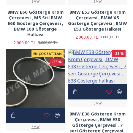
BMW
BMW
BMW E60 Gösterge Krom
BMW E53 Gösterge Krom
Çerçevesi , M5 Stil BMW
Çerçevesi , BMW X5
E60 Gösterge Çerçevesi ,
Gösterge Çerçevesi , BMW
BMW E60 Gösterge
E53 Gösterge Halkası
Halkası
2.000,00 TL
3.000,00 TL
2.000,00 TL
3.000,00 TL
-33 %
EN ÇOK SATILAN
-33 %
BMW
BMW E38 Gösterge Krom
Çerçevesi , BMW E38
Gösterge Çerçevesi , 7
BMW
seri Gösterge Çerçevesi ,