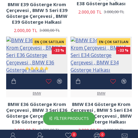
E38 Gösterge halkası
BMW E39 Gösterge Krom
Çerçevesi , BMW 5 Seri E39
2.000,00 TL
3.000,00 TL
Gösterge Çerçevesi , BMW
E39 Gösterge Halkasi
2.000,00 TL
3.000,00 TL
EN ÇOK SATILAN
EN ÇOK SATILAN
-33 %
-33 %
BMW
BMW
BMW E36 Gösterge Krom
BMW E34 Gösterge Krom
Çerçevesi , BMW 3 Seri E36
Çerçevesi , BMW 5 Seri E34
Gösterge Çerçevesi , BMW
Gösterge Çerçevesi , BMW
FILTER PRODUCTS
E36 Gösterge Halkası
E34 Gösterge Halkası
2.000,00 TL
2.000,00 TL
3.000,00 TL
3.000,00 TL
0
0