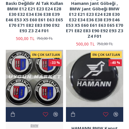
Baskı Değildir Al Tak Kullan
Hamann Jant Göbeği ,
BMW E12 E21 E23 E24 E28
BMW Jant Göbeği BMW
E30 E32 E34 E36 E38 E39
E12 E21 E23 E24 E28 E30
E46 E53 X5 E60 E61 E63 E65
E32 E34 E36 E38 E39 E46
E70 E71 E82 E83 E90 E92
E53 X5 E60 E61 E63 E65 E70
E93 Z3 Z4 F01
E71 E82 E83 E90 E92 E93 Z3
Z4 F01
500,00 TL
750,00 TL
500,00 TL
750,00 TL
EN ÇOK SATILAN
EN ÇOK SATILAN
-33 %
-40 %
BMW
HAMANN BMW Kaput