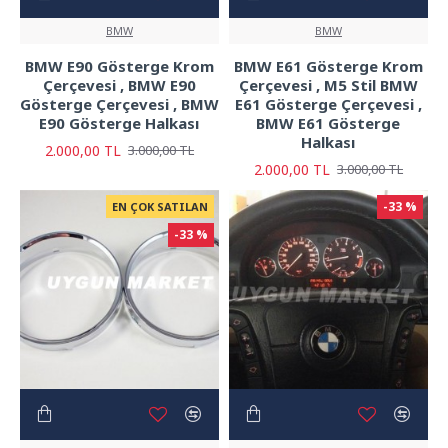
BMW
BMW
BMW E90 Gösterge Krom
BMW E61 Gösterge Krom
Çerçevesi , BMW E90
Çerçevesi , M5 Stil BMW
Gösterge Çerçevesi , BMW
E61 Gösterge Çerçevesi ,
E90 Gösterge Halkası
BMW E61 Gösterge
Halkası
2.000,00 TL
3.000,00 TL
2.000,00 TL
3.000,00 TL
-33 %
EN ÇOK SATILAN
-33 %