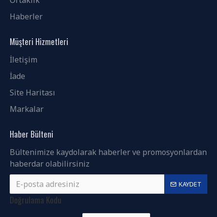
Ortaklık
Haberler
Müşteri Hizmetleri
İletişim
İade
Site Haritası
Markalar
Haber Bülteni
Bültenimize kaydolarak haberler ve promosyonlardan
haberdar olabilirsiniz
KAYDET
Doğrulama Kodu