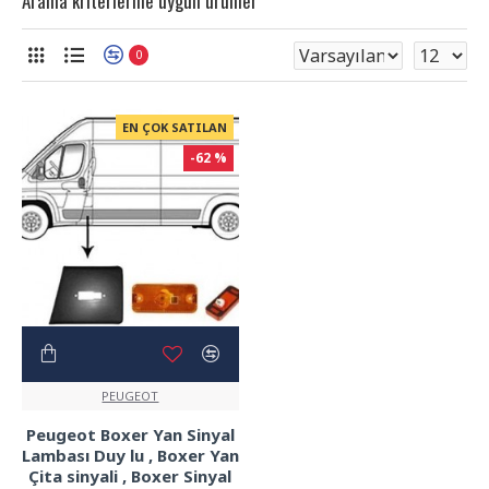
Arama kriterlerine uygun ürünler
0
EN ÇOK SATILAN
-62 %
PEUGEOT
Peugeot Boxer Yan Sinyal
Lambası Duy lu , Boxer Yan
Çita sinyali , Boxer Sinyal