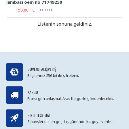
lambası oem no 71749250
150,00 TL
399,00 TL
Listenin sonuna geldiniz.
GÜVENLI ALIŞVERIŞ
Bilgileriniz 256 bit ile şifrelenir.
KARGO
Ertesi gün anlaşmalı Aras Kargo ile gönderilecektir.
HIZLI TESLIMAT
Siparişleriniz en geç 1 iş gününde kargoya verilir.